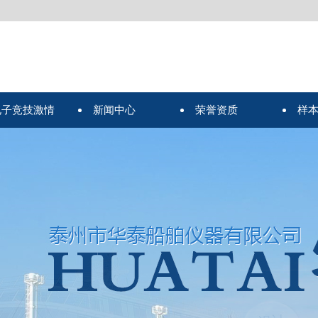
电子竞技激情
新闻中心
荣誉资质
样