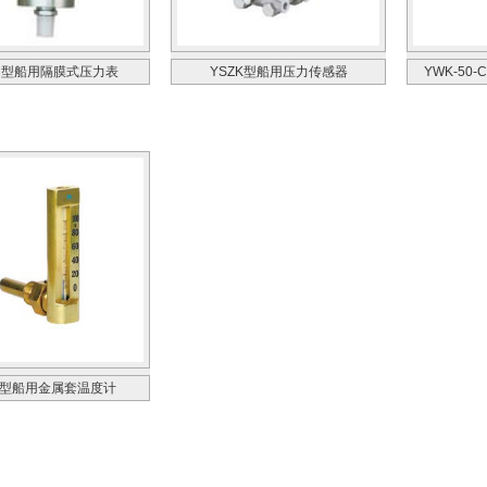
-M型船用隔膜式压力表
YSZK型船用压力传感器
YWK-5
G型船用金属套温度计