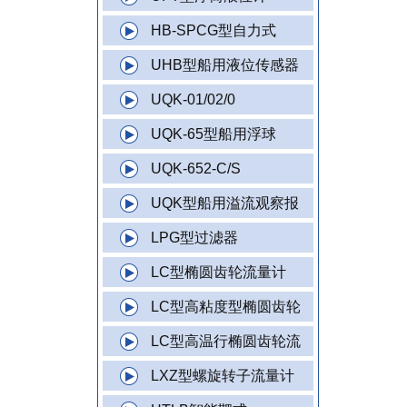
HB-SPCG型自力式
UHB型船用液位传感器
UQK-01/02/0
UQK-65型船用浮球
UQK-652-C/S
UQK型船用溢流观察报
LPG型过滤器
LC型椭圆齿轮流量计
LC型高粘度型椭圆齿轮
LC型高温行椭圆齿轮流
LXZ型螺旋转子流量计