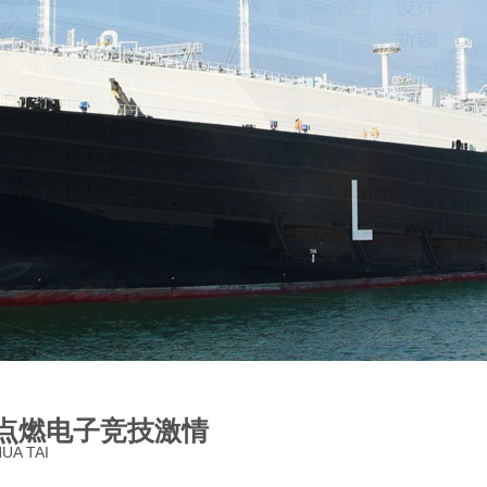
点燃电子竞技激情
UA TAI