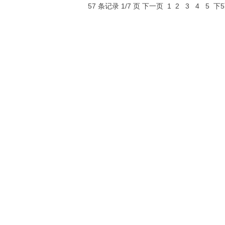
57 条记录 1/7 页
下一页
1
2
3
4
5
下