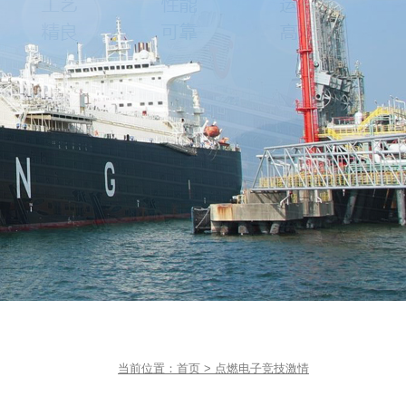
当前位置：
首页
>
点燃电子竞技激情